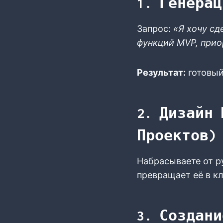
1. Генерац
Запрос:
«Я хочу сд
функций MVP, прио
Результат:
готовый
2. Дизайн 
Проектов)
Набрасываете от ру
превращает её в к
3. Создани