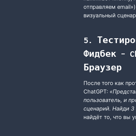
отправляем email»)
визуальный сценар
5. Тестиро
Фидбек – C
Браузер
После того как про
ChatGPT:
«Представ
пользователь, и пр
сценарий. Найди 3
найдёт то, что вы 