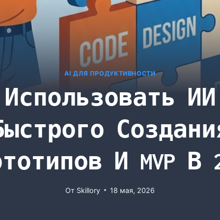
AI ДЛЯ ПРОДУКТИВНОСТИ
 Использовать ИИ
Быстрого Создани
тотипов И MVP В 
От
Skillory
18 мая, 2026