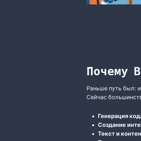
Почему В
Раньше путь был: 
Сейчас большинство
Генерация код
Создание инт
Текст и конте