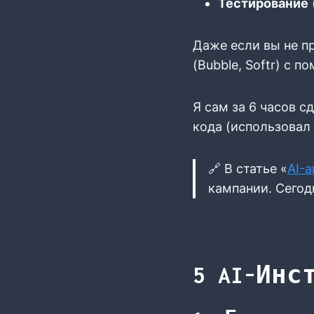
Тестирование
Даже если вы не п
(Bubble, Softr) с 
Я сам за 6 часов с
кода (использовал
🔗 В статье «
AI-а
кампании. Сегод
5 AI-Инс