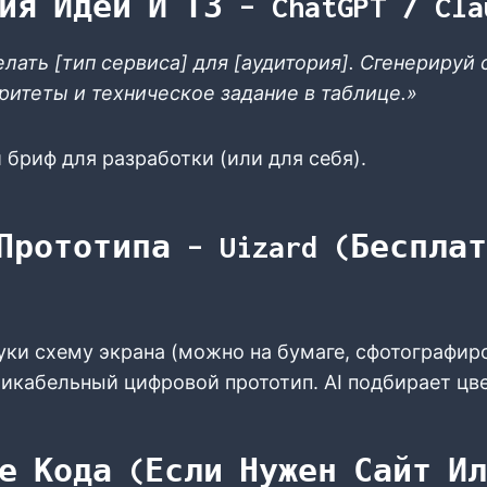
ия Идеи И ТЗ – ChatGPT / Cla
елать [тип сервиса] для [аудитория]. Сгенерируй
ритеты и техническое задание в таблице.»
 бриф для разработки (или для себя).
Прототипа – Uizard (бесплат
ки схему экрана (можно на бумаге, сфотографиро
ликабельный цифровой прототип. AI подбирает цв
е Кода (если Нужен Сайт И