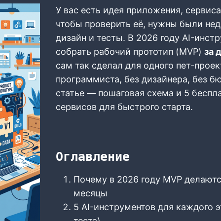
У вас есть идея приложения, сервиса
чтобы проверить её, нужны были нед
дизайн и тесты. В 2026 году AI-инс
собрать рабочий прототип (MVP)
за 
сам так сделал для одного пет-проек
программиста, без дизайнера, без б
статье — пошаговая схема и 5 беспл
сервисов для быстрого старта.
Оглавление
Почему в 2026 году MVP делаются
месяцы
5 AI-инструментов для каждого э
теста)