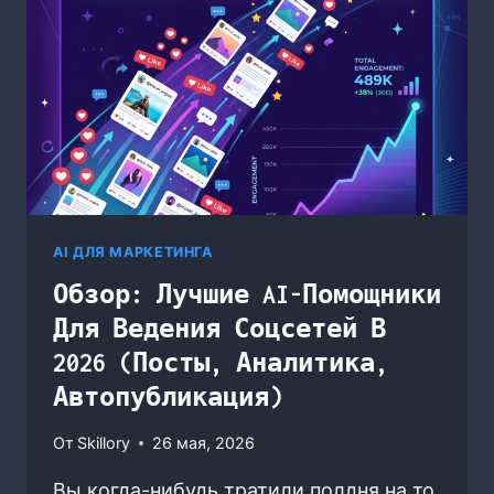
И
МОНИТОРИНГЕ
УПОМИНАНИЙ
БРЕНДА
В
2026
AI ДЛЯ МАРКЕТИНГА
Обзор: Лучшие AI-Помощники
Для Ведения Соцсетей В
2026 (посты, Аналитика,
Автопубликация)
От
Skillory
26 мая, 2026
Вы когда-нибудь тратили полдня на то,