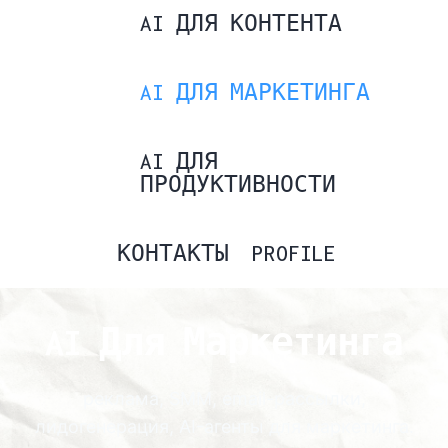
AI ДЛЯ КОНТЕНТА
AI ДЛЯ МАРКЕТИНГА
AI ДЛЯ
ПРОДУКТИВНОСТИ
КОНТАКТЫ
PROFILE
AI Для Маркетинга
реклама, SMM, email-рассылки,
лидогенерация, AI-агенты для маркетинга.