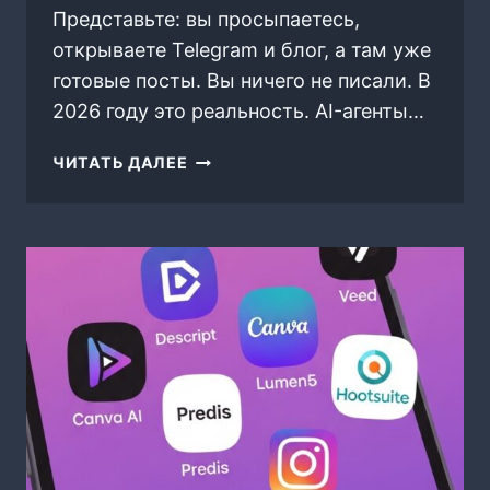
Представьте: вы просыпаетесь,
открываете Telegram и блог, а там уже
готовые посты. Вы ничего не писали. В
2026 году это реальность. AI-агенты…
ИНСТРУКЦИЯ:
ЧИТАТЬ ДАЛЕЕ
АВТОМАТИЗАЦИЯ
КОНТЕНТ-
МАРКЕТИНГА
—
КАК
AI-
АГЕНТЫ
ПИШУТ
ПОСТЫ
БЕЗ
ВАШЕГО
УЧАСТИЯ