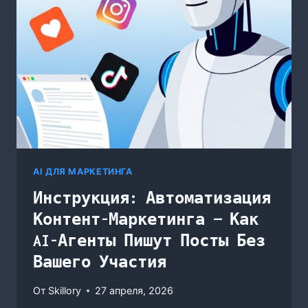
МАРКЕТИНГЕ
—
ОБЗОР
АВТОНОМНЫХ
КАМПАНИЙ
2026
ГОДА
AI ДЛЯ МАРКЕТИНГА
Инструкция: Автоматизация
Контент-Маркетинга — Как
AI-Агенты Пишут Посты Без
Вашего Участия
От
Skillory
27 апреля, 2026