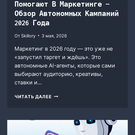
Помогают В Маркетинге —
Обзор Автономных Кампаний
2026 Года
От
Skillory
3 мая, 2026
Маркетинг в 2026 году — это уже не
«запустил таргет и ждёшь». Это
автономные AI-агенты, которые сами
выбирают аудиторию, креативы,
ставки и…
ГАЙД:
ЧИТАТЬ ДАЛЕЕ
КАК
AI-
АГЕНТЫ
ПОМОГАЮТ
В