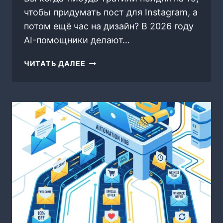
чтобы придумать пост для Instagram, а
потом ещё час на дизайн? В 2026 году
AI-помощники делают…
ОБЗОР:
ЧИТАТЬ ДАЛЕЕ
ЛУЧШИЕ
AI-
ПОМОЩНИКИ
ДЛЯ
ВЕДЕНИЯ
СОЦСЕТЕЙ
В
2026
(ПОСТЫ,
АНАЛИТИКА,
АВТОПУБЛИКАЦИЯ)