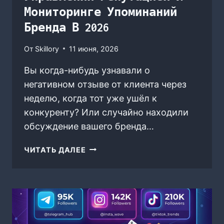
Мониторинге Упоминаний
Бренда В 2026
От
Skillory
11 июня, 2026
Вы когда-нибудь узнавали о
негативном отзыве от клиента через
неделю, когда тот уже ушёл к
конкуренту? Или случайно находили
обсуждение вашего бренда…
ОБЗОР:
ЧИТАТЬ ДАЛЕЕ
КАК
AI
ПОМОГАЕТ
В
УПРАВЛЕНИИ
РЕПУТАЦИЕЙ