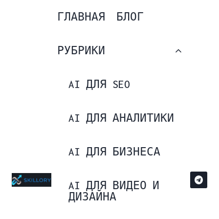
Перейти
ГЛАВНАЯ
БЛОГ
к
содержимому
ПЕРЕКЛ
РУБРИКИ
ДОЧЕРН
МЕНЮ
AI ДЛЯ SEO
AI ДЛЯ АНАЛИТИКИ
AI ДЛЯ БИЗНЕСА
AI ДЛЯ ВИДЕО И
ДИЗАЙНА