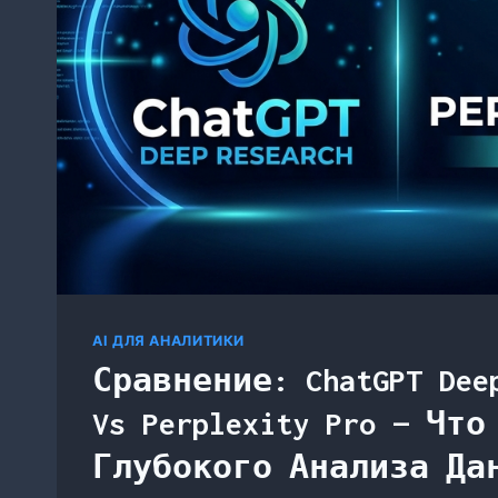
ПОМОЩЬЮ
AI
И
GOOGLE
SHEETS
В
2026
AI ДЛЯ АНАЛИТИКИ
Сравнение: ChatGPT Deep
Vs Perplexity Pro — Чт
Глубокого Анализа Дан