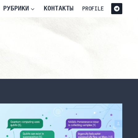
РУБРИКИ
КОНТАКТЫ
PROFILE
анализ, прогнозы.