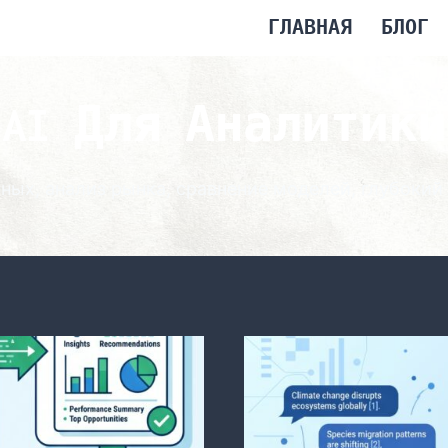
ГЛАВНАЯ
БЛОГ
AI Для Аналитики
ных, анализ рынка, сравнение моделей, глубокий 