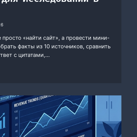
26
 просто «найти сайт», а провести мини-
брать факты из 10 источников, сравнить
ответ с цитатами,…
НЕНИЕ
EXITY
OT
OU.COM: ВЫБИРАЕМ
КОВИК
ЕДОВАНИЙ