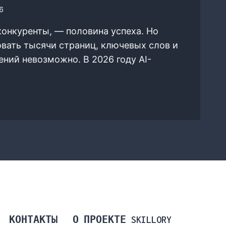
6
конкуренты, — половина успеха. Но
вать тысячи страниц, ключевых слов и
ний невозможно. В 2026 году AI-
:
5
РУМЕНТОВ
ЕДОВАНИЯ
А
УРЕНТОВ
КОНТАКТЫ
О ПРОЕКТЕ SKILLORY