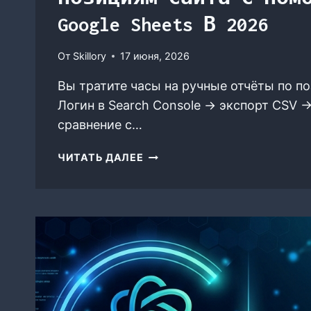
Google Sheets В 2026
От
Skillory
17 июня, 2026
Вы тратите часы на ручные отчёты по п
Логин в Search Console → экспорт CSV 
сравнение с…
ИНСТРУКЦИЯ
ЧИТАТЬ ДАЛЕЕ
—
КАК
НАСТРОИТЬ
АВТОМАТИЧЕСКИЙ
ОТЧЁТ
ПО
ПОЗИЦИЯМ
САЙТА
С