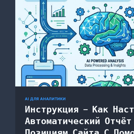
AI ДЛЯ АНАЛИТИКИ
Инструкция — Как Нас
Автоматический Отчёт
Позициям Сайта С Помо