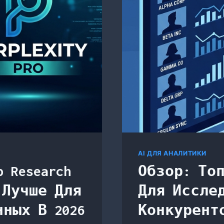
В
2026
AI ДЛЯ АНАЛИТИКИ
 Research
Обзор: Топ
о Лучше Для
Для Иссле
ных В 2026
Конкуренто